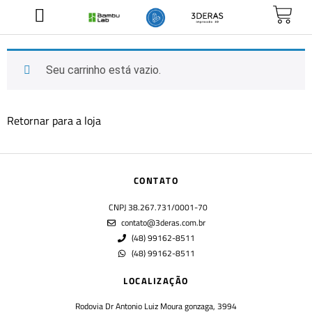
Seu carrinho está vazio.
Retornar para a loja
CONTATO
CNPJ 38.267.731/0001-70
contato@3deras.com.br
(48) 99162-8511
(48) 99162-8511
LOCALIZAÇÃO
Rodovia Dr Antonio Luiz Moura gonzaga, 3994