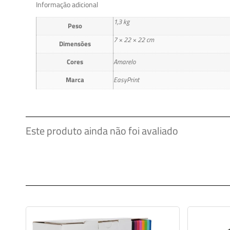
Informação adicional
1,3 kg
Peso
7 × 22 × 22 cm
Dimensões
Cores
Amarelo
Marca
EasyPrint
Este produto ainda não foi avaliado