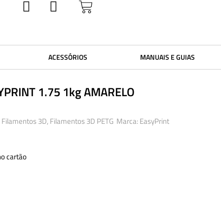
ACESSÓRIOS
MANUAIS E GUIAS
YPRINT 1.75 1kg AMARELO
Filamentos 3D
,
Filamentos 3D PETG
Marca:
EasyPrint
o cartão