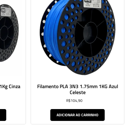
1Kg Cinza
Filamento PLA 3N3 1.75mm 1KG Azul
Celeste
R$
104,90
O
ADICIONAR AO CARRINHO