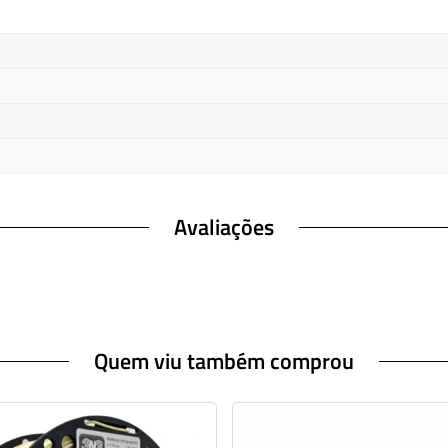
Avaliações
Quem viu também comprou