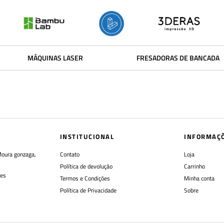
MÁQUINAS LASER
FRESADORAS DE BANCADA
INSTITUCIONAL
INFORMAÇ
Moura gonzaga,
Contato
Loja
Política de devolução
Carrinho
res
Termos e Condições
Minha conta
Política de Privacidade
Sobre