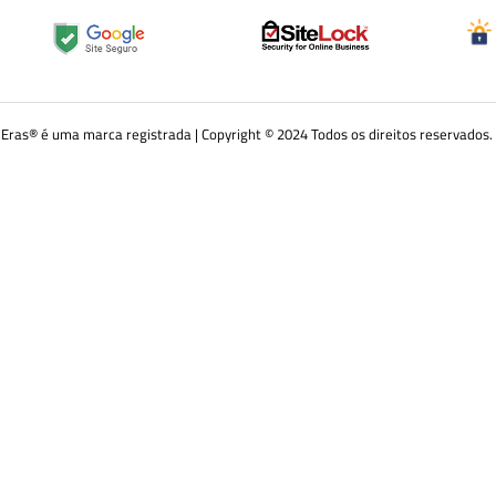
Eras®️ é uma marca registrada | Copyright ©️ 2024 Todos os direitos reservados.