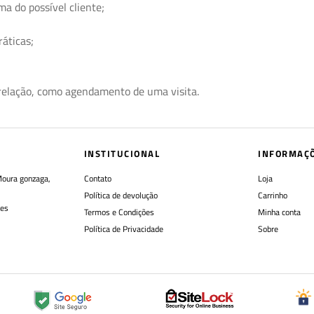
ma do possível cliente;
áticas;
relação, como agendamento de uma visita.
INSTITUCIONAL
INFORMAÇ
Moura gonzaga,
Contato
Loja
Política de devolução
Carrinho
res
Termos e Condições
Minha conta
Política de Privacidade
Sobre