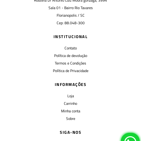
Rodovia Dr Antonio Luiz Moura gonzaga, 3994
Sala 01 - Bairro Rio Tavares
Florianopolis / SC
Cep: 88.048-300
INSTITUCIONAL
Contato
Política de devolução
Termos e Condições
Política de Privacidade
INFORMAÇÕES
Loja
Carrinho
Minha conta
Sobre
SIGA-NOS