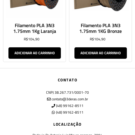
Filamento PLA 3N3
Filamento PLA 3N3
1.75mm 1Kg Laranja
1.75mm 1KG Bronze
R$
104,90
R$
104,90
ADICIONAR AO CARRINHO
ADICIONAR AO CARRINHO
CONTATO
CNPJ 38.267.731/0001-70
contato@3deras.com.br
(48) 99162-8511
(48) 99162-8511
LOCALIZAÇÃO