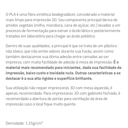
O PLA é uma fibra sintética biodegradável, considerado o material
mais limpo para impressão 3D. Seu componente principal deriva de
amidos vegetais (milho, mandioca, cana de açúcar, etc.) levados a um
processo de fermentação para extrair o ácido lático e posteriormente
tratados em laboratório para chegar ao ácido poliático.
Dentro de suas qualidades, a principal é que se trata de um plástico
não tóxico, que não emite odores durante sua fusão, assim como
também destacamos sua ótima adesão entre camadas ao ser
impresso, com muita facilidade de adesão à mesa de impressão.
É o
material mais recomendado para iniciantes, dada sua facilidade de
impressão, baixo custo e toxidade nula.
Outras características a se
destacar é a sua alta rigidez e superfície brilhante.
Sua utilização não requer impressoras 3D com mesa aquecida, é
apenas recomendado. Para impressoras 3D com gabinete fechado, é
recomendado a abertura de portas para ventilação da área de
impressão caso o local fique muito quente.
Densidade: 1,25g/cm³