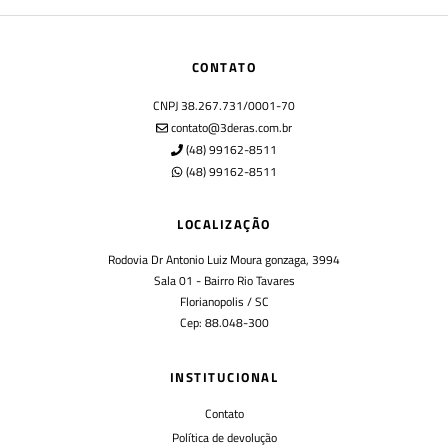
CONTATO
CNPJ 38.267.731/0001-70
contato@3deras.com.br
(48) 99162-8511
(48) 99162-8511
LOCALIZAÇÃO
Rodovia Dr Antonio Luiz Moura gonzaga, 3994
Sala 01 - Bairro Rio Tavares
Florianopolis / SC
Cep: 88.048-300
INSTITUCIONAL
Contato
Política de devolução